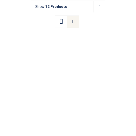
Show
12 Products
Kontakt
Termin buchen