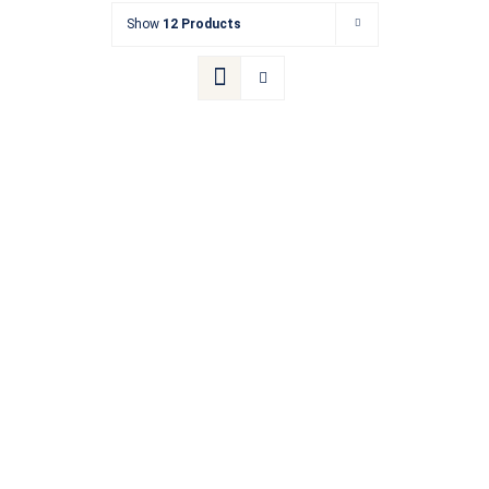
Show
12 Products
Kontakt
Termin buchen