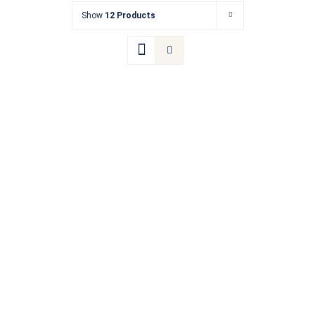
Show
12 Products
Kontakt
Termin buchen