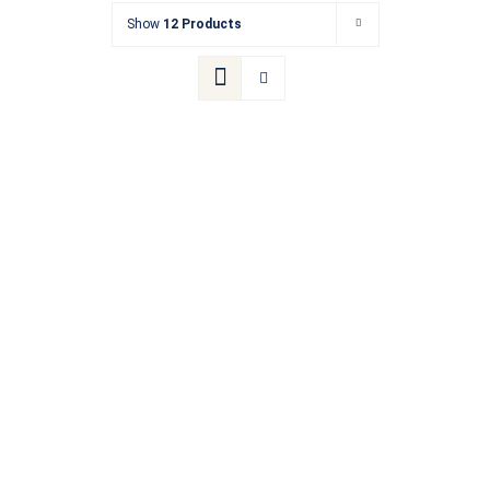
Show
12 Products
Kontakt
Termin buchen