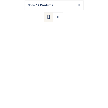
Show
12 Products
Kontakt
Termin buchen