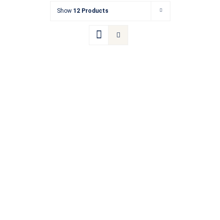
Show
12 Products
Kontakt
Termin buchen