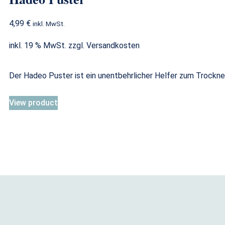
4,99
€
inkl. MwSt.
inkl. 19 % MwSt.
zzgl.
Versandkosten
Der Hadeo Puster ist ein unentbehrlicher Helfer zum Trockn
View product