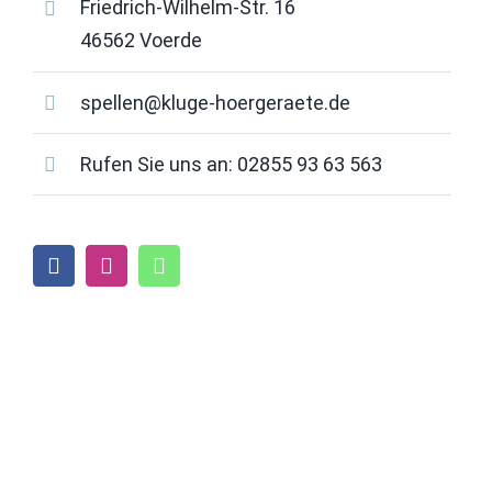
Friedrich-Wilhelm-Str. 16
46562 Voerde
spellen@kluge-hoergeraete.de
Rufen Sie uns an:
02855 93 63 563