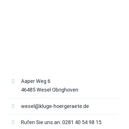
Aaper Weg 6
46485 Wesel Obrighoven
wesel@kluge-hoergeraete.de
Rufen Sie uns an:
0281 40 54 98 15