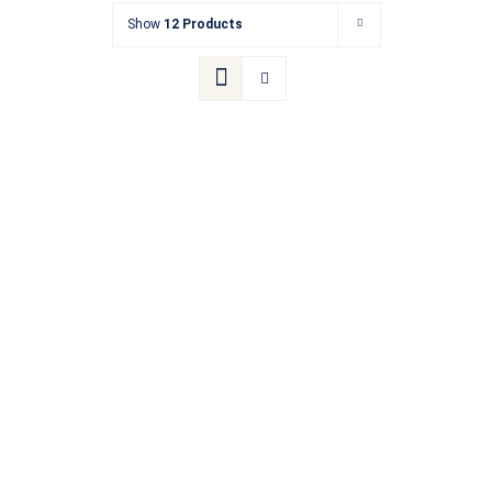
Show
12 Products
Kontakt
Termin buchen